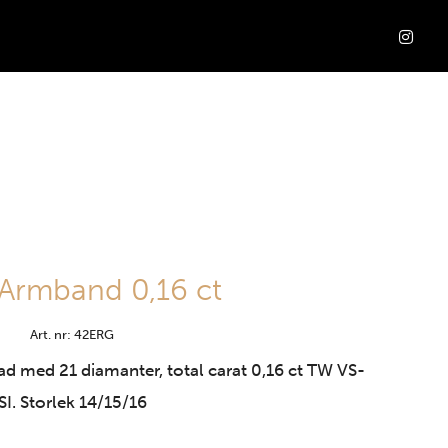
 Armband 0,16 ct
Art. nr: 42ERG
ad med 21 diamanter, total carat 0,16 ct TW VS-
SI. Storlek 14/15/16