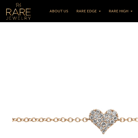
ABOUT US
RARE EDGE
RARE HIGH