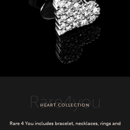
Rare4you
HEART COLLECTION
Rare 4 You includes bracelet, necklaces, rings and