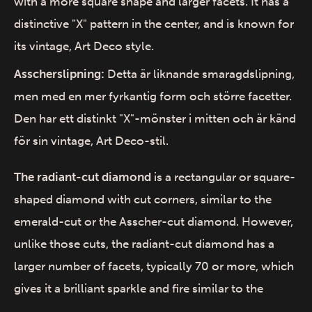
with a more square shape and larger facets. It has a
distinctive "X" pattern in the center, and is known for
its vintage, Art Deco style.
Asscherslipning:
Detta är liknande smaragdslipning,
men med en mer fyrkantig form och större facetter.
Den har ett distinkt "X"-mönster i mitten och är känd
för sin vintage, Art Deco-stil.
The radiant-cut diamond
is a rectangular or square-
shaped diamond with cut corners, similar to the
emerald-cut or the Asscher-cut diamond. However,
unlike those cuts, the radiant-cut diamond has a
larger number of facets, typically 70 or more, which
gives it a brilliant sparkle and fire similar to the