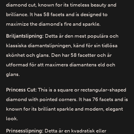
diamond cut, known for its timeless beauty and
brilliance. It has 58 facets and is designed to
maximize the diamond's fire and sparkle.
Briljantslipning:
Detta är den mest populära och
klassiska diamantslipningen, känd för sin tidlösa
skönhet och glans. Den har 58 facetter och är
utformad för att maximera diamantens eld och
glans.
Princess Cut:
This is a square or rectangular-shaped
diamond with pointed corners. It has 76 facets and is
known for its brilliant sparkle and modern, elegant
look.
Prinsesslipning:
Detta är en kvadratisk eller