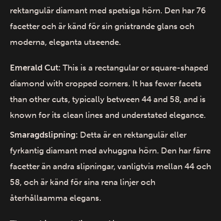
rektangulär diamant med spetsiga hörn. Den har 76
facetter och är känd för sin gnistrande glans och
moderna, eleganta utseende.
Emerald Cut:
This is a rectangular or square-shaped
diamond with cropped corners. It has fewer facets
than other cuts, typically between 44 and 58, and is
known for its clean lines and understated elegance.
Smaragdslipning:
Detta är en rektangulär eller
fyrkantig diamant med avhuggna hörn. Den har färre
facetter än andra slipningar, vanligtvis mellan 44 och
58, och är känd för sina rena linjer och
återhållsamma elegans.