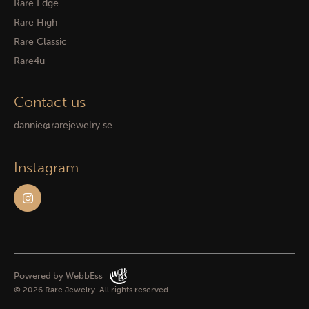
Rare Edge
Rare High
Rare Classic
Rare4u
Contact us
dannie@rarejewelry.se
Instagram
Powered by WebbEss
© 2026
Rare Jewelry. All rights reserved.