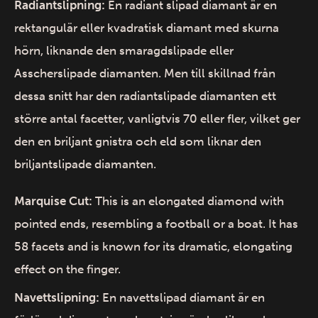
Radiantslipning:
En radiant slipad diamant är en
rektangulär eller kvadratisk diamant med skurna
hörn, liknande den smaragdslipade eller
Asscherslipade diamanten. Men till skillnad från
dessa snitt har den radiantslipade diamanten ett
större antal facetter, vanligtvis 70 eller fler, vilket ger
den en briljant gnistra och eld som liknar den
briljantslipade diamanten.
Marquise Cut:
This is an elongated diamond with
pointed ends, resembling a football or a boat. It has
58 facets and is known for its dramatic, elongating
effect on the finger.
Navettslipning:
En navettslipad diamant är en