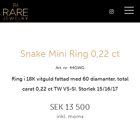
Snake Mini Ring 0,22 ct
Art. nr: 44GWG
Ring i 18K vitguld fattad med 60 diamanter, total
carat 0,22 ct TW VS-SI. Storlek 15/16/17
SEK 13 500
inkl. moms