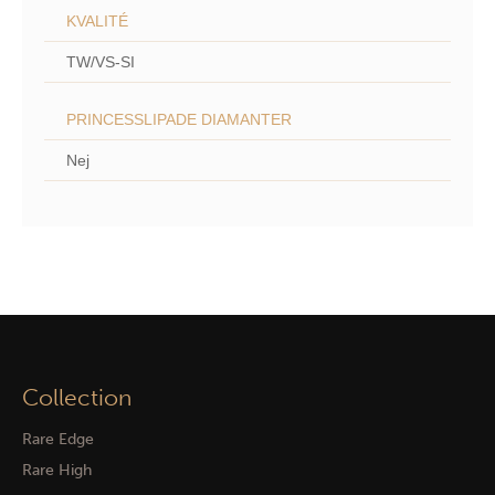
KVALITÉ
TW/VS-SI
PRINCESSLIPADE DIAMANTER
Nej
Collection
Rare Edge
Rare High