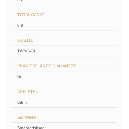
TOTAL CARAT
0,9
KVALITÉ
TW/VS-SI
PRINCESSLIPADE DIAMANTER
Nej
ÄDELSTEN
Citrin
SLIPNING
Smaragdslipad