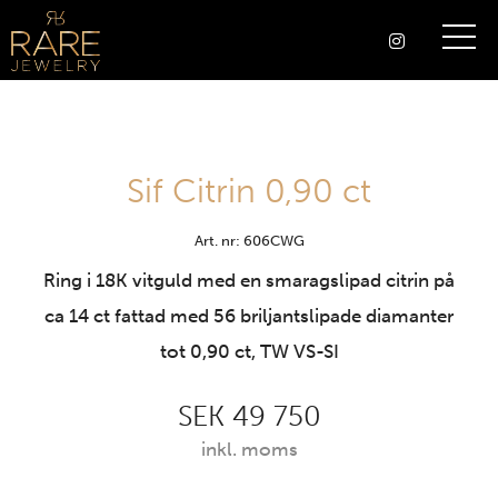
Sif Citrin 0,90 ct
Art. nr: 606CWG
Ring i 18K vitguld med en smaragslipad citrin på
ca 14 ct fattad med 56 briljantslipade diamanter
tot 0,90 ct, TW VS-SI
SEK 49 750
inkl. moms