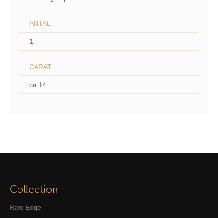
ANTAL
1
CARAT
ca 14
Collection
Rare Edge