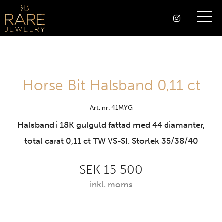
Horse Bit Halsband 0,11 ct
Art. nr: 41MYG
Halsband i 18K gulguld fattad med 44 diamanter,
total carat 0,11 ct TW VS-SI. Storlek 36/38/40
SEK 15 500
inkl. moms