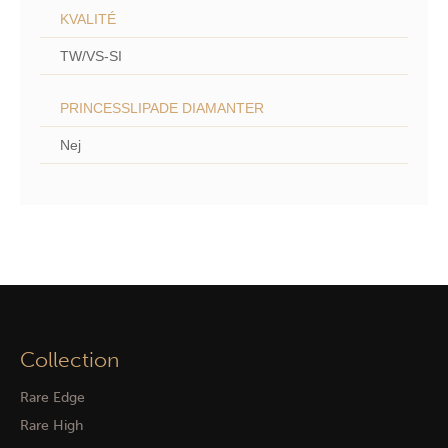
KVALITÉ
TW/VS-SI
PRINCESSLIPADE DIAMANTER
Nej
Collection
Rare Edge
Rare High