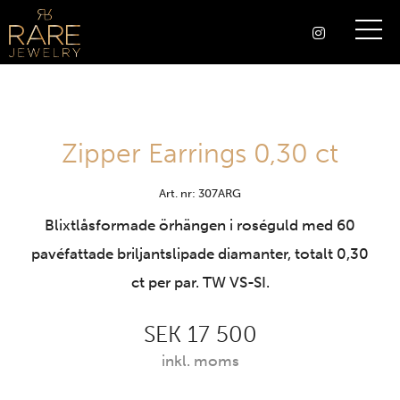
Zipper Earrings 0,30 ct
Art. nr: 307ARG
Blixtlåsformade örhängen i roséguld med 60
pavéfattade briljantslipade diamanter, totalt 0,30
ct per par. TW VS-SI.
SEK 17 500
inkl. moms