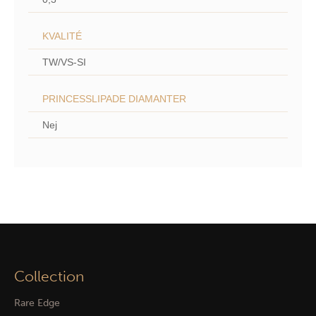
KVALITÉ
TW/VS-SI
PRINCESSLIPADE DIAMANTER
Nej
Collection
Rare Edge