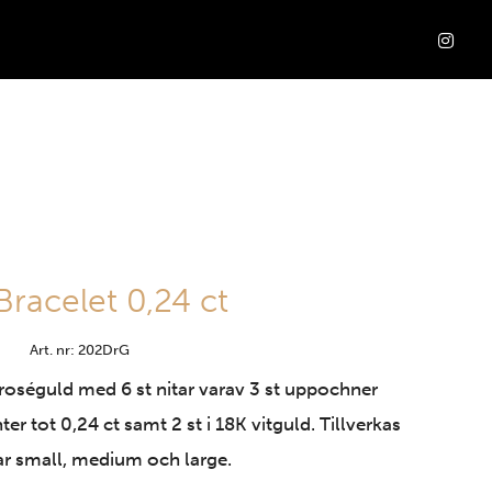
Bracelet 0,24 ct
Art. nr: 202DrG
 roséguld med 6 st nitar varav 3 st uppochner
r tot 0,24 ct samt 2 st i 18K vitguld. Tillverkas
kar small, medium och large.