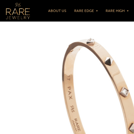
ABOUT US
RARE EDGE
RARE HIGH