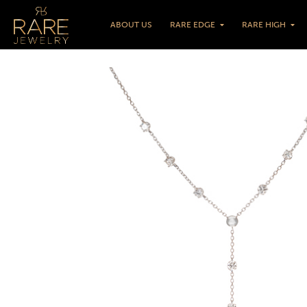
ABOUT US
RARE EDGE
RARE HIGH