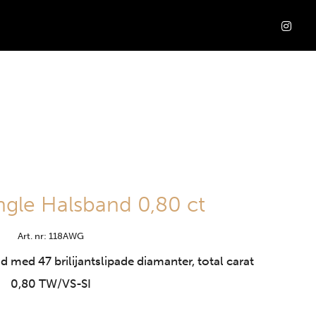
ngle Halsband 0,80 ct
Art. nr: 118AWG
ad med 47 brilijantslipade diamanter, total carat
0,80 TW/VS-SI