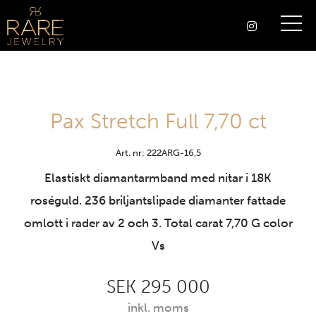
Pax Stretch Full 7,70 ct
Art. nr: 222ARG-16,5
Elastiskt diamantarmband med nitar i 18K
roséguld. 236 briljantslipade diamanter fattade
omlott i rader av 2 och 3. Total carat 7,70 G color
Vs
SEK 295 000
inkl. moms