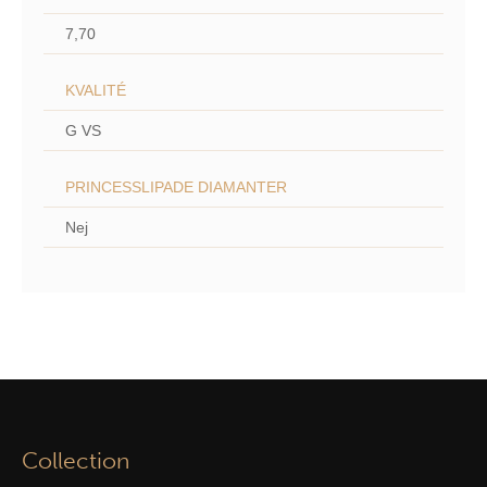
7,70
KVALITÉ
G VS
PRINCESSLIPADE DIAMANTER
Nej
Collection