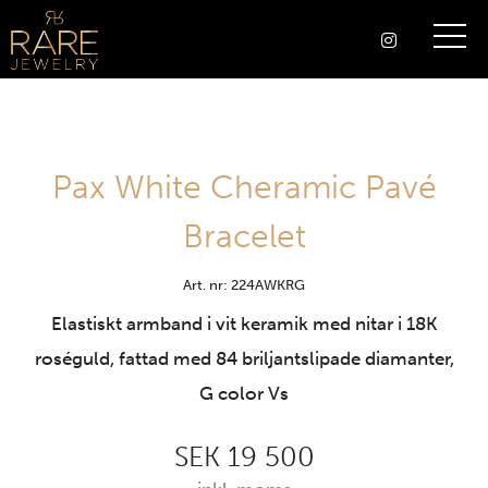
Pax White Cheramic Pavé
Bracelet
Art. nr: 224AWKRG
Elastiskt armband i vit keramik med nitar i 18K
roséguld, fattad med 84 briljantslipade diamanter,
G color Vs
SEK 19 500