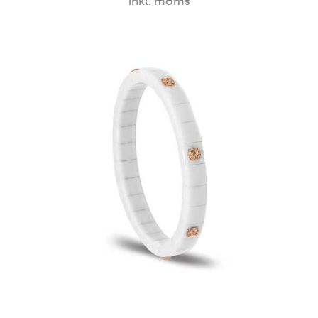
inkl. moms