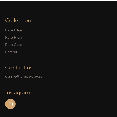
Collection
Rare Edge
Rare High
Rare Classic
Rare4u
Contact us
dannie@rarejewelry.se
Instagram