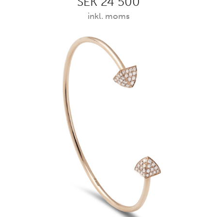
SEK 24 500
inkl. moms