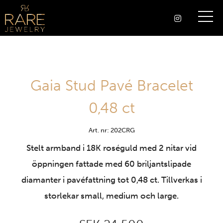
Gaia Stud Pavé Bracelet
0,48 ct
Art. nr: 202CRG
Stelt armband i 18K roséguld med 2 nitar vid
öppningen fattade med 60 briljantslipade
diamanter i pavéfattning tot 0,48 ct. Tillverkas i
storlekar small, medium och large.