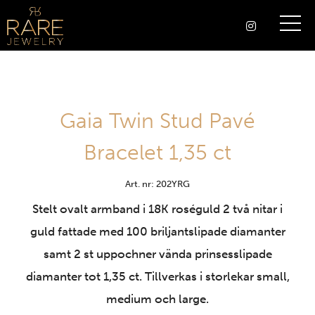
Gaia Twin Stud Pavé
Bracelet 1,35 ct
Art. nr: 202YRG
Stelt ovalt armband i 18K roséguld 2 två nitar i
guld fattade med 100 briljantslipade diamanter
samt 2 st uppochner vända prinsesslipade
diamanter tot 1,35 ct. Tillverkas i storlekar small,
medium och large.