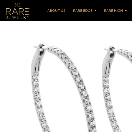
ABOUT US
RARE EDGE
RARE HIGH