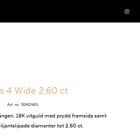
 4 Wide 2,60 ct
Art. nr: 304DWG
ängen. 18K vitguld med prydd framsida samt
iljantslipade diamanter tot 2,60 ct.